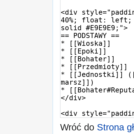
Wróć do
Strona g