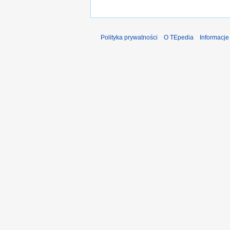
Polityka prywatności
O TEpedia
Informacj