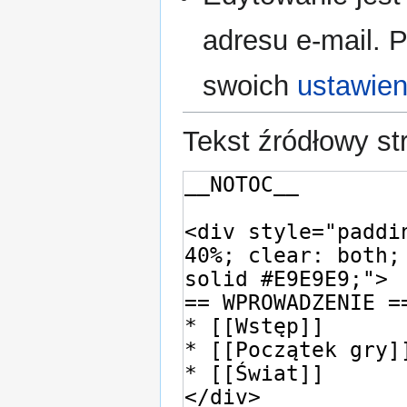
adresu e‐mail. P
swoich
ustawien
Tekst źródłowy st